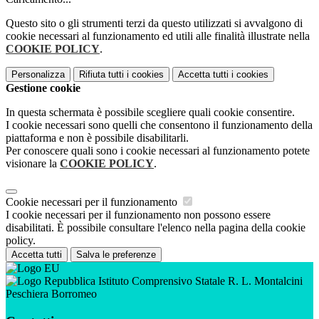
Questo sito o gli strumenti terzi da questo utilizzati si avvalgono di
cookie necessari al funzionamento ed utili alle finalità illustrate nella
COOKIE POLICY
.
Personalizza
Rifiuta tutti
i cookies
Accetta tutti
i cookies
Gestione cookie
In questa schermata è possibile scegliere quali cookie consentire.
I cookie necessari sono quelli che consentono il funzionamento della
piattaforma e non è possibile disabilitarli.
Per conoscere quali sono i cookie necessari al funzionamento potete
visionare la
COOKIE POLICY
.
Cookie necessari per il funzionamento
I cookie necessari per il funzionamento non possono essere
disabilitati. È possibile consultare l'elenco nella pagina della cookie
policy.
Accetta tutti
Salva le preferenze
Istituto Comprensivo Statale R. L. Montalcini
Peschiera Borromeo