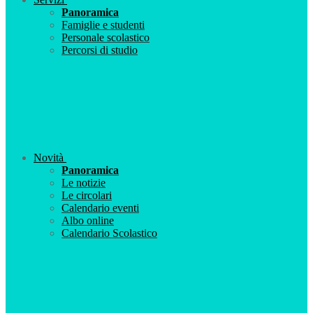
Panoramica
Famiglie e studenti
Personale scolastico
Percorsi di studio
Novità
Panoramica
Le notizie
Le circolari
Calendario eventi
Albo online
Calendario Scolastico