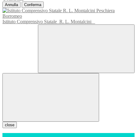
Annulla
Conferma
Istituto Comprensivo Statale
R. L. Montalcini
close