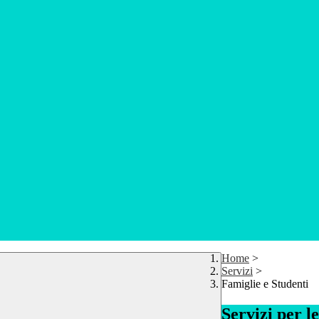
Home
>
Servizi
>
Famiglie e Studenti
Servizi per l