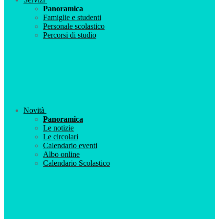
Panoramica
Famiglie e studenti
Personale scolastico
Percorsi di studio
Novità
Panoramica
Le notizie
Le circolari
Calendario eventi
Albo online
Calendario Scolastico