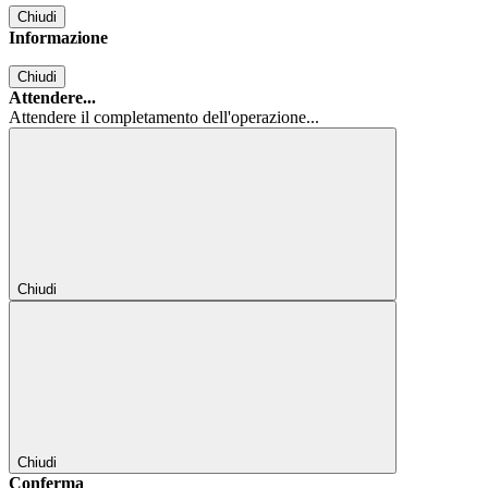
Chiudi
Informazione
Chiudi
Attendere...
Attendere il completamento dell'operazione...
Chiudi
Chiudi
Conferma