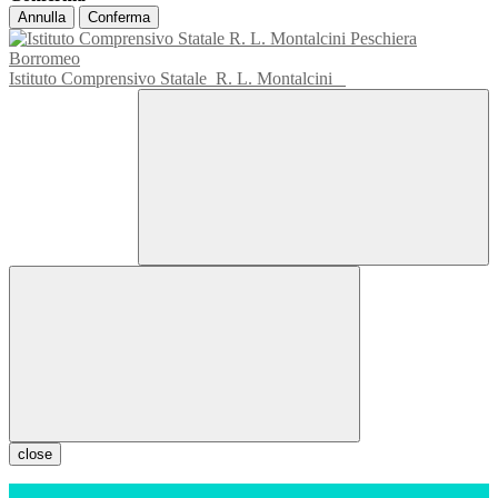
Annulla
Conferma
Istituto Comprensivo Statale
R. L. Montalcini
close