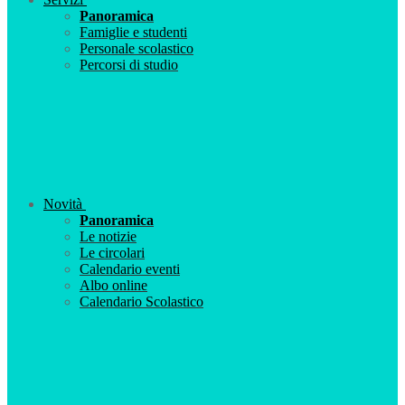
Panoramica
Famiglie e studenti
Personale scolastico
Percorsi di studio
Novità
Panoramica
Le notizie
Le circolari
Calendario eventi
Albo online
Calendario Scolastico