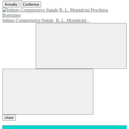
Annulla
Conferma
Istituto Comprensivo Statale
R. L. Montalcini
close