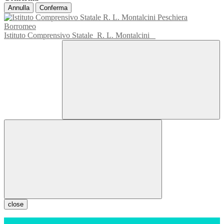
Annulla
Conferma
Istituto Comprensivo Statale
R. L. Montalcini
close