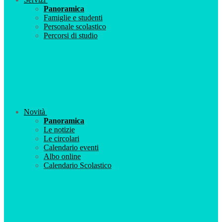
Panoramica
Famiglie e studenti
Personale scolastico
Percorsi di studio
Novità
Panoramica
Le notizie
Le circolari
Calendario eventi
Albo online
Calendario Scolastico