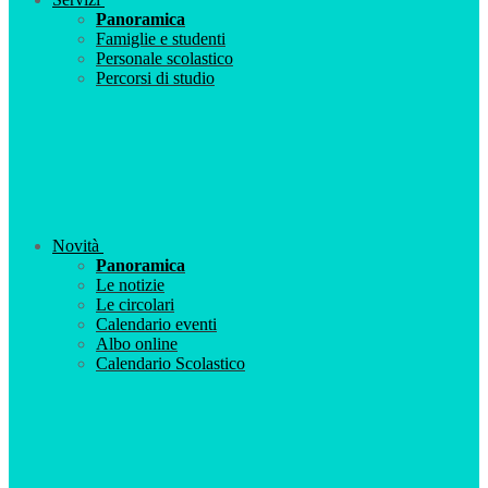
Panoramica
Famiglie e studenti
Personale scolastico
Percorsi di studio
Novità
Panoramica
Le notizie
Le circolari
Calendario eventi
Albo online
Calendario Scolastico