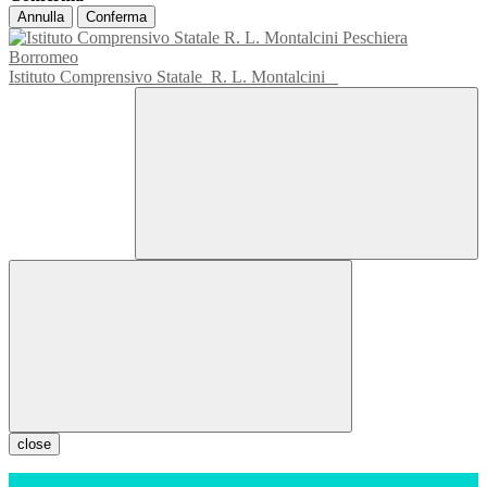
Annulla
Conferma
Istituto Comprensivo Statale
R. L. Montalcini
close