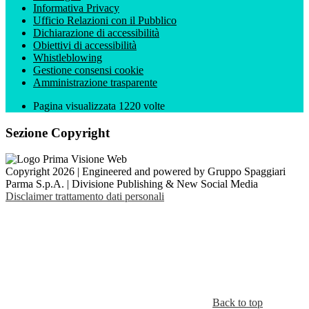
Informativa Privacy
Ufficio Relazioni con il Pubblico
Dichiarazione di accessibilità
Obiettivi di accessibilità
Whistleblowing
Gestione consensi cookie
Amministrazione trasparente
Pagina visualizzata
1220
volte
Sezione Copyright
Copyright 2026 | Engineered and powered by Gruppo Spaggiari
Parma S.p.A. | Divisione Publishing & New Social Media
Disclaimer trattamento dati personali
Back to top