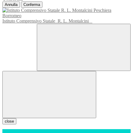
Annulla
Conferma
Istituto Comprensivo Statale
R. L. Montalcini
close