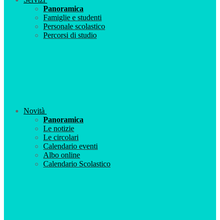
Panoramica
Famiglie e studenti
Personale scolastico
Percorsi di studio
Novità
Panoramica
Le notizie
Le circolari
Calendario eventi
Albo online
Calendario Scolastico