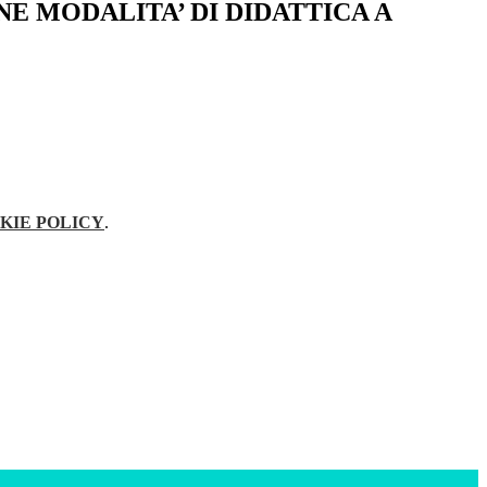
NE MODALITA’ DI DIDATTICA A
KIE POLICY
.