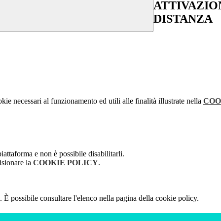
ATTIVAZIO
DISTANZA
kie necessari al funzionamento ed utili alle finalità illustrate nella
COO
attaforma e non è possibile disabilitarli.
isionare la
COOKIE POLICY
.
 È possibile consultare l'elenco nella pagina della cookie policy.