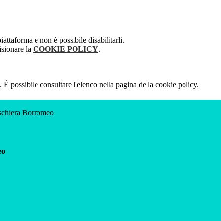
attaforma e non è possibile disabilitarli.
isionare la
COOKIE POLICY
.
 È possibile consultare l'elenco nella pagina della cookie policy.
eschiera Borromeo
eo