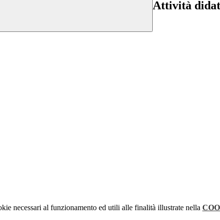
Attività dida
kie necessari al funzionamento ed utili alle finalità illustrate nella
COO