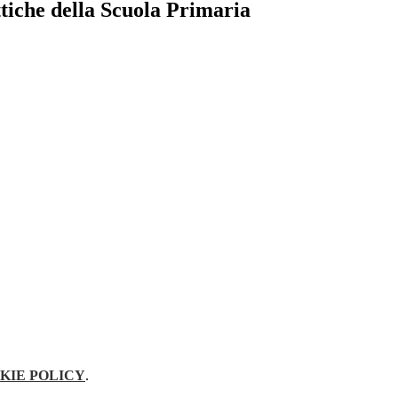
ttiche della Scuola Primaria
KIE POLICY
.