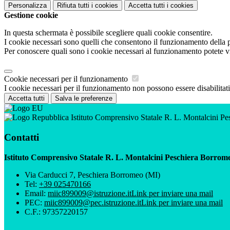
Personalizza
Rifiuta tutti
i cookies
Accetta tutti
i cookies
Gestione cookie
In questa schermata è possibile scegliere quali cookie consentire.
I cookie necessari sono quelli che consentono il funzionamento della pi
Per conoscere quali sono i cookie necessari al funzionamento potete v
Cookie necessari per il funzionamento
I cookie necessari per il funzionamento non possono essere disabilitati.
Accetta tutti
Salva le preferenze
Istituto Comprensivo Statale R. L. Montalcini P
Contatti
Istituto Comprensivo Statale R. L. Montalcini Peschiera Borrom
Via Carducci 7, Peschiera Borromeo (MI)
Tel:
+39 025470166
Email:
miic899009@istruzione.it
Link per inviare una mail
PEC:
miic899009@pec.istruzione.it
Link per inviare una mail
C.F.: 97357220157