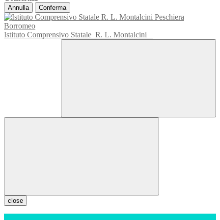
Annulla
Conferma
Istituto Comprensivo Statale
R. L. Montalcini
close