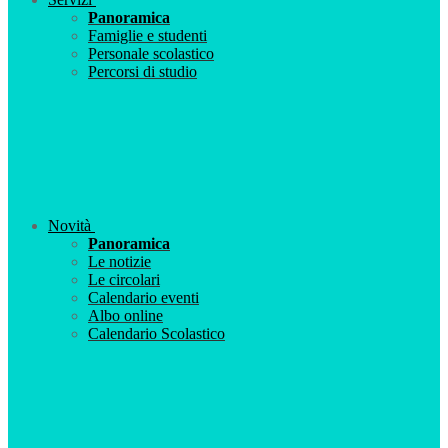
Panoramica
Famiglie e studenti
Personale scolastico
Percorsi di studio
Novità
Panoramica
Le notizie
Le circolari
Calendario eventi
Albo online
Calendario Scolastico