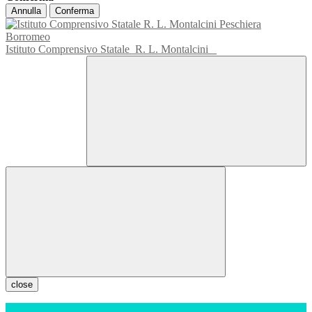
Annulla
Conferma
Istituto Comprensivo Statale
R. L. Montalcini
close