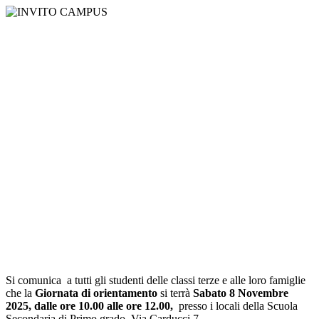
Si comunica a tutti gli studenti delle classi terze e alle loro famiglie
che la
Giornata di orientamento
si terrà
Sabato 8 Novembre
2025, dalle ore 10.00 alle ore 12.00,
presso i locali della Scuola
Secondaria di Primo grado, Via Carducci 7.