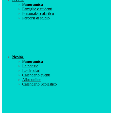
Panoramica
Famiglie e studenti
Personale scolastico
Percorsi di studio
Novità
Panoramica
Le notizie
Le circolari
Calendario eventi
Albo online
Calendario Scolastico