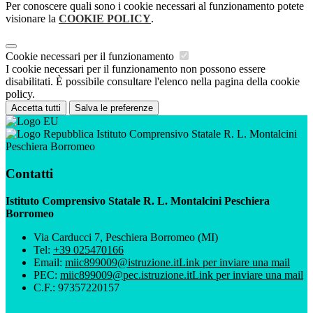
Per conoscere quali sono i cookie necessari al funzionamento potete
visionare la
COOKIE POLICY
.
Cookie necessari per il funzionamento
I cookie necessari per il funzionamento non possono essere
disabilitati. È possibile consultare l'elenco nella pagina della cookie
policy.
Accetta tutti
Salva le preferenze
Istituto Comprensivo Statale R. L. Montalcini
Peschiera Borromeo
Contatti
Istituto Comprensivo Statale R. L. Montalcini Peschiera
Borromeo
Via Carducci 7, Peschiera Borromeo (MI)
Tel:
+39 025470166
Email:
miic899009@istruzione.it
Link per inviare una mail
PEC:
miic899009@pec.istruzione.it
Link per inviare una mail
C.F.: 97357220157