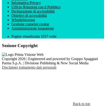
Informativa Privacy
Ufficio Relazioni con il Pubblico
Dichiarazione di accessibilità
Obiettivi di accessibilità
Whistleblowing
Gestione consensi cookie
Amministrazione trasparente
Pagina visualizzata
1037
volte
Sezione Copyright
Copyright 2026 | Engineered and powered by Gruppo Spaggiari
Parma S.p.A. | Divisione Publishing & New Social Media
Disclaimer trattamento dati personali
Back to top