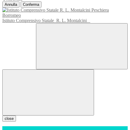
Annulla
Conferma
Istituto Comprensivo Statale
R. L. Montalcini
close