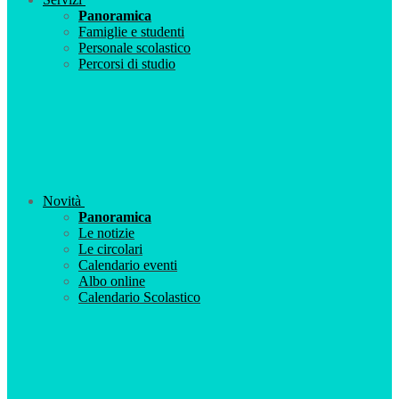
Panoramica
Famiglie e studenti
Personale scolastico
Percorsi di studio
Novità
Panoramica
Le notizie
Le circolari
Calendario eventi
Albo online
Calendario Scolastico