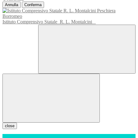
Annulla
Conferma
Istituto Comprensivo Statale
R. L. Montalcini
close