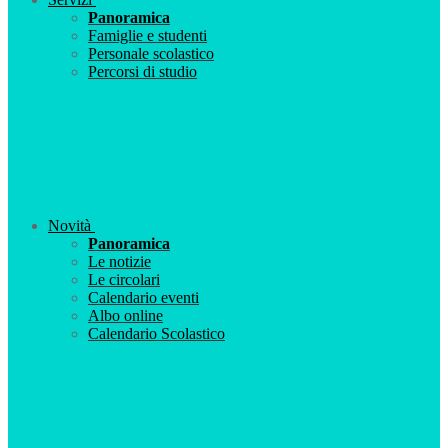
Panoramica
Famiglie e studenti
Personale scolastico
Percorsi di studio
Novità
Panoramica
Le notizie
Le circolari
Calendario eventi
Albo online
Calendario Scolastico