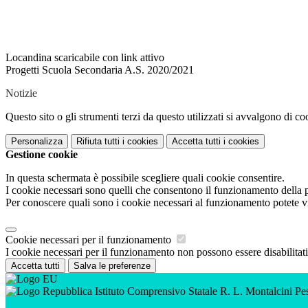
Locandina scaricabile con link attivo
Progetti Scuola Secondaria A.S. 2020/2021
Notizie
Questo sito o gli strumenti terzi da questo utilizzati si avvalgono di coo
Personalizza
Rifiuta tutti
i cookies
Accetta tutti
i cookies
Gestione cookie
In questa schermata è possibile scegliere quali cookie consentire.
I cookie necessari sono quelli che consentono il funzionamento della pi
Per conoscere quali sono i cookie necessari al funzionamento potete v
Cookie necessari per il funzionamento
I cookie necessari per il funzionamento non possono essere disabilitati.
Accetta tutti
Salva le preferenze
Istituto Comprensivo Statale R. L. Montalcini P