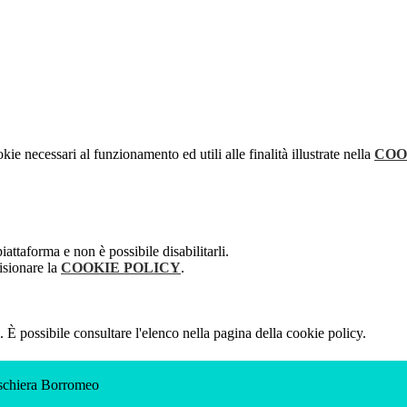
kie necessari al funzionamento ed utili alle finalità illustrate nella
COO
attaforma e non è possibile disabilitarli.
isionare la
COOKIE POLICY
.
 È possibile consultare l'elenco nella pagina della cookie policy.
eschiera Borromeo