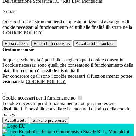
Dell’istituzione Scolastica I.C “Rita Levi Montalcini”
Notizie
Questo sito o gli strumenti terzi da questo utilizzati si avvalgono di
cookie necessari al funzionamento ed utili alle finalità illustrate nella
COOKIE POLICY
.
Personalizza
Rifiuta tutti
i cookies
Accetta tutti
i cookies
Gestione cookie
In questa schermata è possibile scegliere quali cookie consentire.
I cookie necessari sono quelli che consentono il funzionamento della
piattaforma e non è possibile disabilitarli.
Per conoscere quali sono i cookie necessari al funzionamento potete
visionare la
COOKIE POLICY
.
Cookie necessari per il funzionamento
I cookie necessari per il funzionamento non possono essere
disabilitati. È possibile consultare l'elenco nella pagina della cookie
policy.
Accetta tutti
Salva le preferenze
Istituto Comprensivo Statale R. L. Montalcini