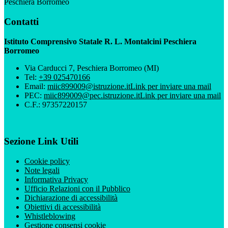
Peschiera Borromeo
Contatti
Istituto Comprensivo Statale R. L. Montalcini Peschiera
Borromeo
Via Carducci 7, Peschiera Borromeo (MI)
Tel:
+39 025470166
Email:
miic899009@istruzione.it
Link per inviare una mail
PEC:
miic899009@pec.istruzione.it
Link per inviare una mail
C.F.: 97357220157
Sezione Link Utili
Cookie policy
Note legali
Informativa Privacy
Ufficio Relazioni con il Pubblico
Dichiarazione di accessibilità
Obiettivi di accessibilità
Whistleblowing
Gestione consensi cookie