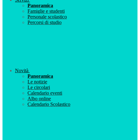
Panoramica
Famiglie e studenti
Personale scolastico
Percorsi di studio
Novità
Panoramica
Le notizie
Le circolari
Calendario eventi
Albo online
Calendario Scolastico