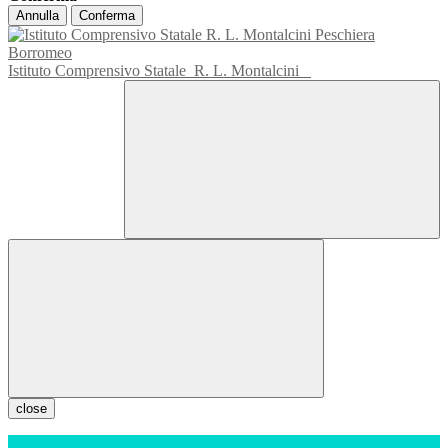
Annulla
Conferma
Istituto Comprensivo Statale
R. L. Montalcini
close