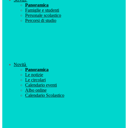
Panoramica
Famiglie e studenti
Personale scolastico
Percorsi di studio
Novità
Panoramica
Le notizie
Le circolari
Calendario eventi
Albo online
Calendario Scolastico