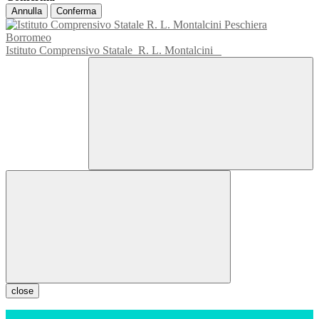
Annulla
Conferma
Istituto Comprensivo Statale
R. L. Montalcini
close