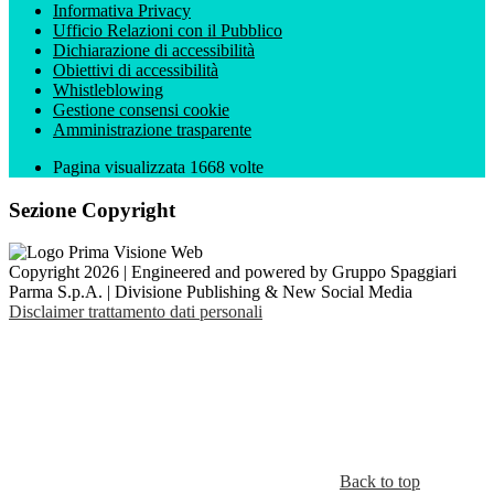
Informativa Privacy
Ufficio Relazioni con il Pubblico
Dichiarazione di accessibilità
Obiettivi di accessibilità
Whistleblowing
Gestione consensi cookie
Amministrazione trasparente
Pagina visualizzata
1668
volte
Sezione Copyright
Copyright 2026 | Engineered and powered by Gruppo Spaggiari
Parma S.p.A. | Divisione Publishing & New Social Media
Disclaimer trattamento dati personali
Back to top