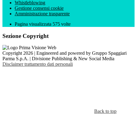
Whistleblowing
Gestione consensi cookie
Amministrazione trasparente
Pagina visualizzata
575
volte
Sezione Copyright
Copyright 2026 | Engineered and powered by Gruppo Spaggiari
Parma S.p.A. | Divisione Publishing & New Social Media
Disclaimer trattamento dati personali
Back to top