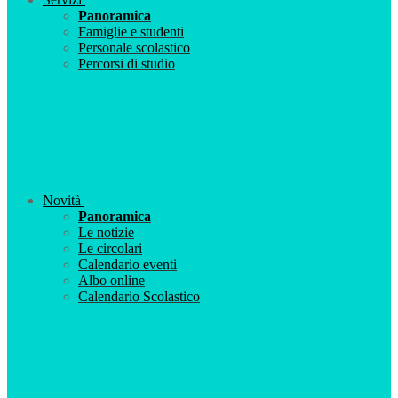
Panoramica
Famiglie e studenti
Personale scolastico
Percorsi di studio
Novità
Panoramica
Le notizie
Le circolari
Calendario eventi
Albo online
Calendario Scolastico