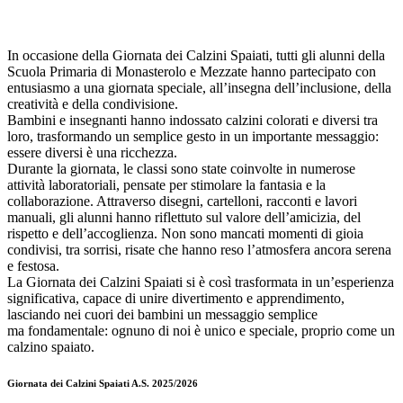
In occasione della Giornata dei Calzini Spaiati, tutti gli alunni della
Scuola Primaria di Monasterolo e Mezzate hanno partecipato con
entusiasmo a una giornata speciale, all’insegna dell’inclusione, della
creatività e della condivisione.
Bambini e insegnanti hanno indossato calzini colorati e diversi tra
loro, trasformando un semplice gesto in un importante messaggio:
essere diversi è una ricchezza.
Durante la giornata, le classi sono state coinvolte in numerose
attività laboratoriali, pensate per stimolare la fantasia e la
collaborazione. Attraverso disegni, cartelloni, racconti e lavori
manuali, gli alunni hanno riflettuto sul valore dell’amicizia, del
rispetto e dell’accoglienza. Non sono mancati momenti di gioia
condivisi, tra sorrisi, risate che hanno reso l’atmosfera ancora serena
e festosa.
La Giornata dei Calzini Spaiati si è così trasformata in un’esperienza
significativa, capace di unire divertimento e apprendimento,
lasciando nei cuori dei bambini un messaggio semplice
ma fondamentale: ognuno di noi è unico e speciale, proprio come un
calzino spaiato.
Giornata dei Calzini Spaiati A.S. 2025/2026