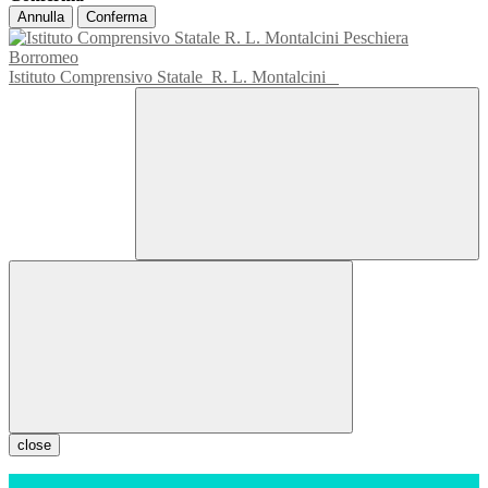
Annulla
Conferma
Istituto Comprensivo Statale
R. L. Montalcini
close