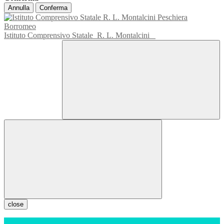
Annulla
Conferma
Istituto Comprensivo Statale
R. L. Montalcini
close