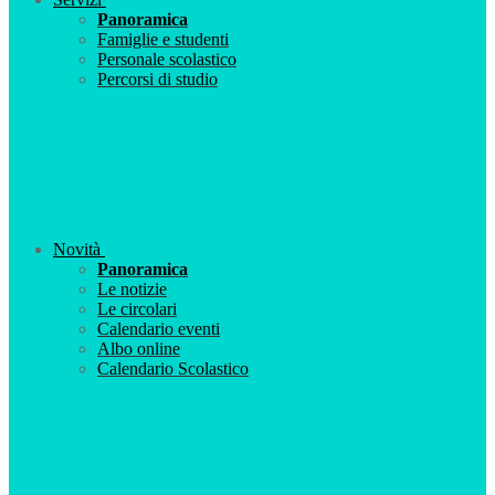
Panoramica
Famiglie e studenti
Personale scolastico
Percorsi di studio
Novità
Panoramica
Le notizie
Le circolari
Calendario eventi
Albo online
Calendario Scolastico