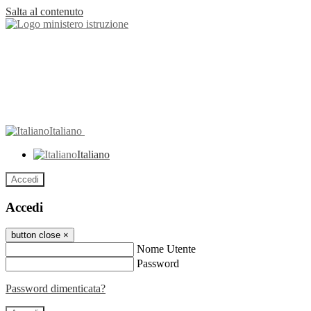
Salta al contenuto
Italiano
Italiano
Accedi
Accedi
button close
×
Nome Utente
Password
Password dimenticata?