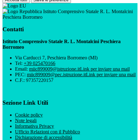
Istituto Comprensivo Statale R. L. Montalcini
Peschiera Borromeo
Contatti
Istituto Comprensivo Statale R. L. Montalcini Peschiera
Borromeo
Via Carducci 7, Peschiera Borromeo (MI)
Tel:
+39 025470166
Email:
miic899009@istruzione.it
Link per inviare una mail
PEC:
miic899009@pec.istruzione.it
Link per inviare una mail
C.F.: 97357220157
Sezione Link Utili
Cookie policy
Note legali
Informativa Privacy
Ufficio Relazioni con il Pubblico
Dichiarazione di accessibilità