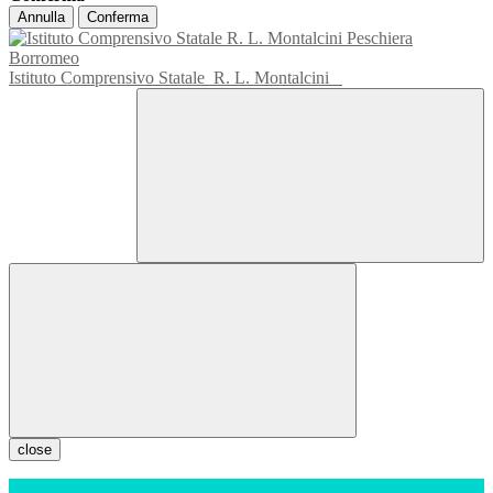
Annulla
Conferma
Istituto Comprensivo Statale
R. L. Montalcini
close