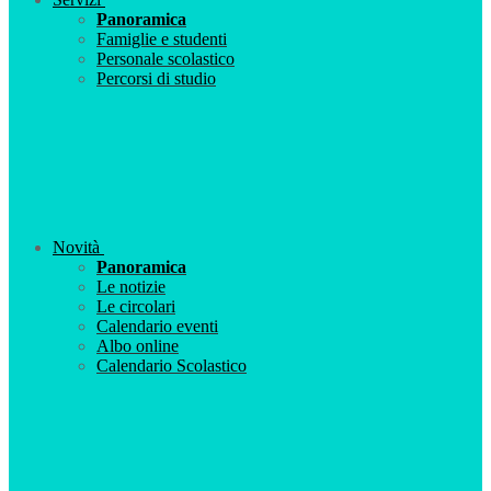
Panoramica
Famiglie e studenti
Personale scolastico
Percorsi di studio
Novità
Panoramica
Le notizie
Le circolari
Calendario eventi
Albo online
Calendario Scolastico