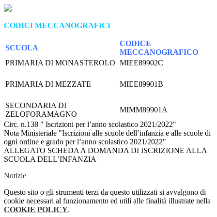
CODICI MECCANOGRAFICI
CODICE
SCUOLA
MECCANOGRAFICO
PRIMARIA DI MONASTEROLO
MIEE89902C
PRIMARIA DI MEZZATE
MIEE89901B
SECONDARIA DI
MIMM89901A
ZELOFORAMAGNO
Circ. n.138 " Iscrizioni per l’anno scolastico 2021/2022"
Nota Ministeriale "Iscrizioni alle scuole dell’infanzia e alle scuole di
ogni ordine e grado per l’anno scolastico 2021/2022"
ALLEGATO SCHEDA A DOMANDA DI ISCRIZIONE ALLA
SCUOLA DELL’INFANZIA
Notizie
Questo sito o gli strumenti terzi da questo utilizzati si avvalgono di
cookie necessari al funzionamento ed utili alle finalità illustrate nella
COOKIE POLICY
.