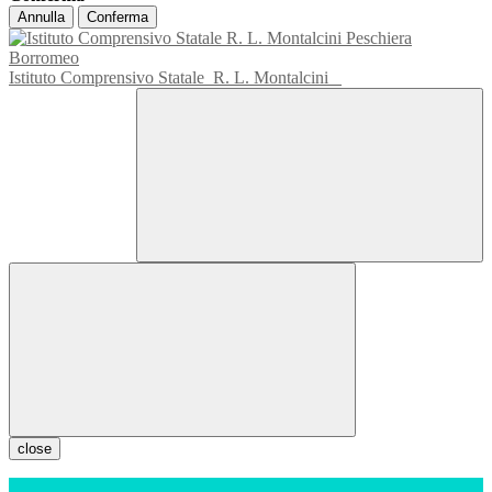
Annulla
Conferma
Istituto Comprensivo Statale
R. L. Montalcini
close