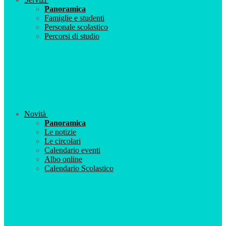
Panoramica
Famiglie e studenti
Personale scolastico
Percorsi di studio
Novità
Panoramica
Le notizie
Le circolari
Calendario eventi
Albo online
Calendario Scolastico