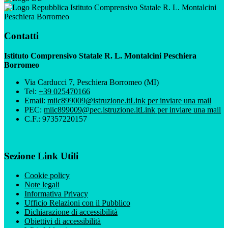
Istituto Comprensivo Statale R. L. Montalcini
Peschiera Borromeo
Contatti
Istituto Comprensivo Statale R. L. Montalcini Peschiera
Borromeo
Via Carducci 7, Peschiera Borromeo (MI)
Tel:
+39 025470166
Email:
miic899009@istruzione.it
Link per inviare una mail
PEC:
miic899009@pec.istruzione.it
Link per inviare una mail
C.F.: 97357220157
Sezione Link Utili
Cookie policy
Note legali
Informativa Privacy
Ufficio Relazioni con il Pubblico
Dichiarazione di accessibilità
Obiettivi di accessibilità