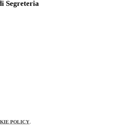
di Segreteria
KIE POLICY
.