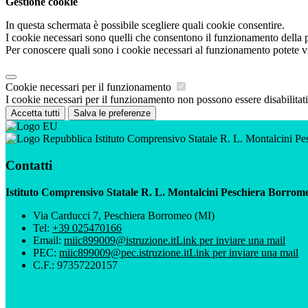
Gestione cookie
In questa schermata è possibile scegliere quali cookie consentire.
I cookie necessari sono quelli che consentono il funzionamento della pi
Per conoscere quali sono i cookie necessari al funzionamento potete v
Cookie necessari per il funzionamento
I cookie necessari per il funzionamento non possono essere disabilitati.
Accetta tutti
Salva le preferenze
Istituto Comprensivo Statale R. L. Montalcini P
Contatti
Istituto Comprensivo Statale R. L. Montalcini Peschiera Borrom
Via Carducci 7, Peschiera Borromeo (MI)
Tel:
+39 025470166
Email:
miic899009@istruzione.it
Link per inviare una mail
PEC:
miic899009@pec.istruzione.it
Link per inviare una mail
C.F.: 97357220157