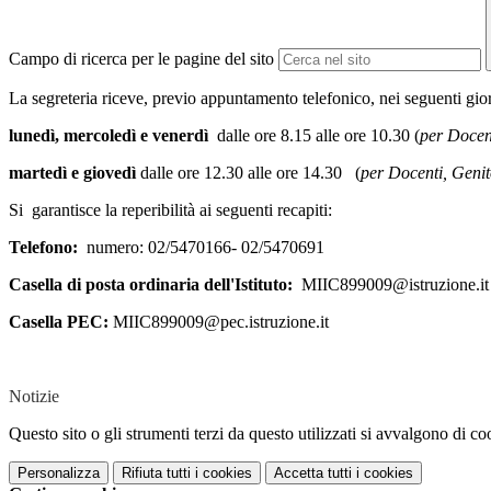
Campo di ricerca per le pagine del sito
La segreteria riceve, previo appuntamento telefonico, nei seguenti gior
lunedì, mercoledì e venerdì
dalle ore 8.15 alle ore 10.30 (
per Docen
martedì e giovedì
dalle ore 12.30 alle ore 14.30 (
per Docenti, Genit
Si garantisce la reperibilità ai seguenti recapiti:
Telefono:
numero: 02/5470166- 02/5470691
Casella di posta ordinaria dell'Istituto:
MIIC899009@istruzione.it
Casella PEC:
MIIC899009@pec.istruzione.it
Notizie
Questo sito o gli strumenti terzi da questo utilizzati si avvalgono di coo
Personalizza
Rifiuta tutti
i cookies
Accetta tutti
i cookies