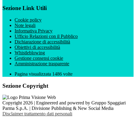
Sezione Link Utili
Cookie policy
Note legali
Informativa Privacy
Ufficio Relazioni con il Pubblico
Dichiarazione di accessibilità
Obiettivi di accessibilità
Whistleblowing
Gestione consensi cookie
Amministrazione trasparente
Pagina visualizzata
1486
volte
Sezione Copyright
Copyright 2026 | Engineered and powered by Gruppo Spaggiari
Parma S.p.A. | Divisione Publishing & New Social Media
Disclaimer trattamento dati personali