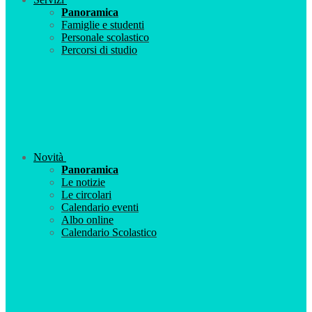
Panoramica
Famiglie e studenti
Personale scolastico
Percorsi di studio
Novità
Panoramica
Le notizie
Le circolari
Calendario eventi
Albo online
Calendario Scolastico