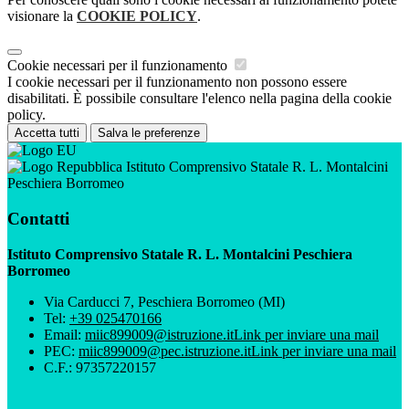
visionare la
COOKIE POLICY
.
Cookie necessari per il funzionamento
I cookie necessari per il funzionamento non possono essere
disabilitati. È possibile consultare l'elenco nella pagina della cookie
policy.
Accetta tutti
Salva le preferenze
Istituto Comprensivo Statale R. L. Montalcini
Peschiera Borromeo
Contatti
Istituto Comprensivo Statale R. L. Montalcini Peschiera
Borromeo
Via Carducci 7, Peschiera Borromeo (MI)
Tel:
+39 025470166
Email:
miic899009@istruzione.it
Link per inviare una mail
PEC:
miic899009@pec.istruzione.it
Link per inviare una mail
C.F.: 97357220157