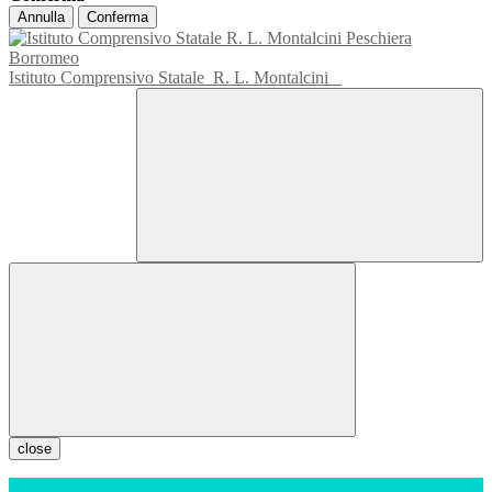
Annulla
Conferma
Istituto Comprensivo Statale
R. L. Montalcini
close