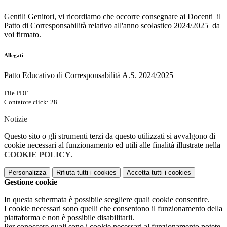
Gentili Genitori, vi ricordiamo che occorre consegnare ai Docenti il
Patto di Corresponsabilità relativo all'anno scolastico 2024/2025 da
voi firmato.
Allegati
Patto Educativo di Corresponsabilità A.S. 2024/2025
File PDF
Contatore click: 28
Notizie
Questo sito o gli strumenti terzi da questo utilizzati si avvalgono di
cookie necessari al funzionamento ed utili alle finalità illustrate nella
COOKIE POLICY
.
Personalizza
Rifiuta tutti
i cookies
Accetta tutti
i cookies
Gestione cookie
In questa schermata è possibile scegliere quali cookie consentire.
I cookie necessari sono quelli che consentono il funzionamento della
piattaforma e non è possibile disabilitarli.
Per conoscere quali sono i cookie necessari al funzionamento potete