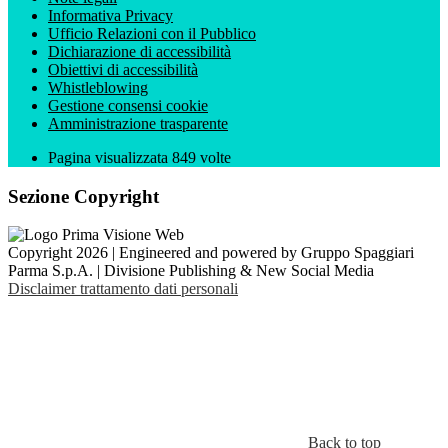
Informativa Privacy
Ufficio Relazioni con il Pubblico
Dichiarazione di accessibilità
Obiettivi di accessibilità
Whistleblowing
Gestione consensi cookie
Amministrazione trasparente
Pagina visualizzata
849
volte
Sezione Copyright
Copyright 2026 | Engineered and powered by Gruppo Spaggiari
Parma S.p.A. | Divisione Publishing & New Social Media
Disclaimer trattamento dati personali
Back to top