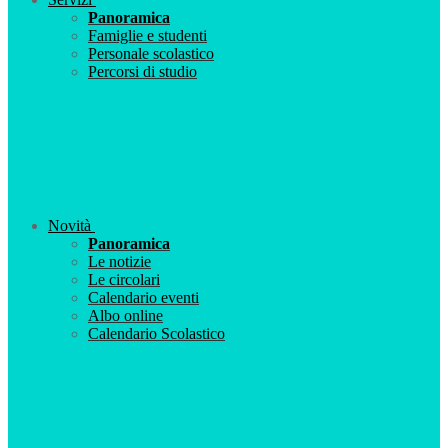
Panoramica
Famiglie e studenti
Personale scolastico
Percorsi di studio
Novità
Panoramica
Le notizie
Le circolari
Calendario eventi
Albo online
Calendario Scolastico