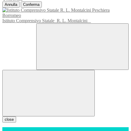
Annulla
Conferma
Istituto Comprensivo Statale
R. L. Montalcini
close