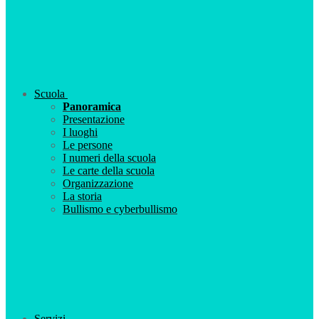
Scuola
Panoramica
Presentazione
I luoghi
Le persone
I numeri della scuola
Le carte della scuola
Organizzazione
La storia
Bullismo e cyberbullismo
Servizi