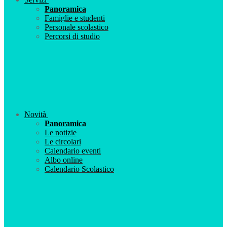
Panoramica
Famiglie e studenti
Personale scolastico
Percorsi di studio
Novità
Panoramica
Le notizie
Le circolari
Calendario eventi
Albo online
Calendario Scolastico