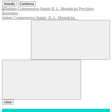
Annulla
Conferma
Istituto Comprensivo Statale
R. L. Montalcini
close