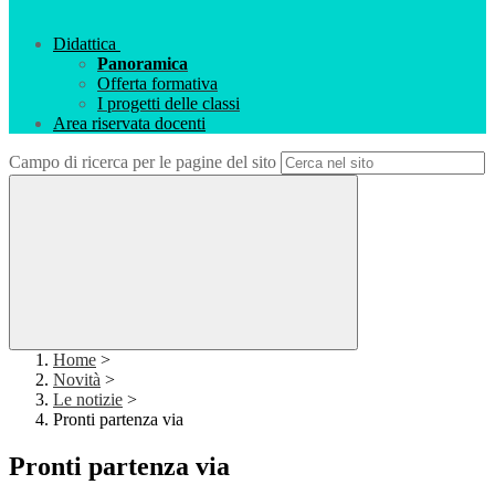
Didattica
Panoramica
Offerta formativa
I progetti delle classi
Area riservata docenti
Campo di ricerca per le pagine del sito
Home
>
Novità
>
Le notizie
>
Pronti partenza via
Pronti partenza via