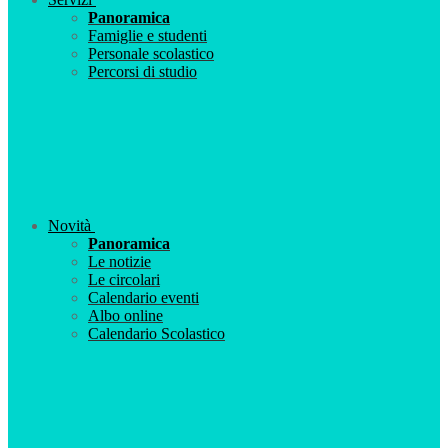
Panoramica
Famiglie e studenti
Personale scolastico
Percorsi di studio
Novità
Panoramica
Le notizie
Le circolari
Calendario eventi
Albo online
Calendario Scolastico