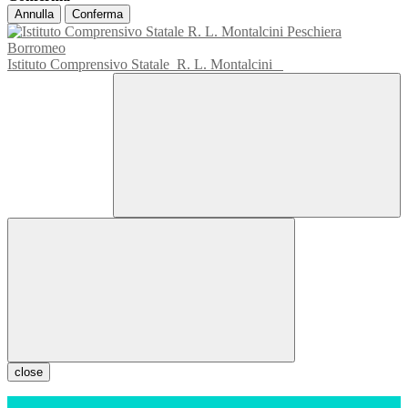
Annulla
Conferma
Istituto Comprensivo Statale
R. L. Montalcini
close