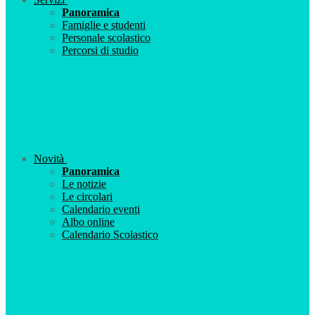
Panoramica
Famiglie e studenti
Personale scolastico
Percorsi di studio
Novità
Panoramica
Le notizie
Le circolari
Calendario eventi
Albo online
Calendario Scolastico