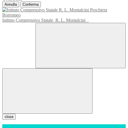
Annulla
Conferma
Istituto Comprensivo Statale
R. L. Montalcini
close