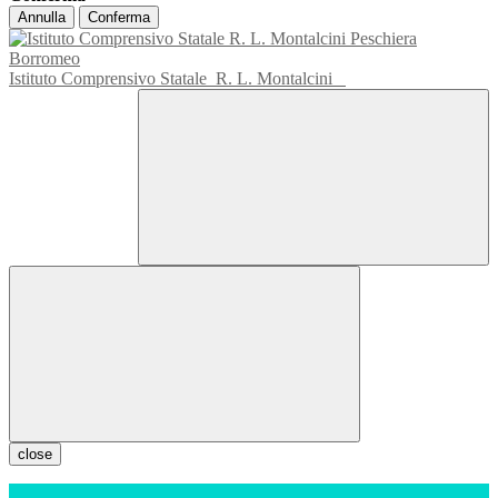
Annulla
Conferma
Istituto Comprensivo Statale
R. L. Montalcini
close