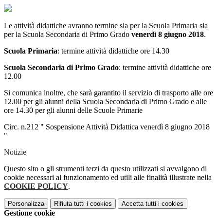
Le attività didattiche avranno termine sia per la Scuola Primaria sia
per la Scuola Secondaria di Primo Grado
venerdì 8 giugno 2018
.
Scuola Primaria
: termine attività didattiche ore 14.30
Scuola Secondaria di Primo Grado
: termine attività didattiche ore
12.00
Si comunica inoltre, che sarà garantito il servizio di trasporto alle ore
12.00 per gli alunni della Scuola Secondaria di Primo Grado e alle
ore 14.30 per gli alunni delle Scuole Primarie
Circ. n.212 " Sospensione Attività Didattica venerdì 8 giugno 2018
"
Notizie
Questo sito o gli strumenti terzi da questo utilizzati si avvalgono di
cookie necessari al funzionamento ed utili alle finalità illustrate nella
COOKIE POLICY
.
Personalizza
Rifiuta tutti
i cookies
Accetta tutti
i cookies
Gestione cookie