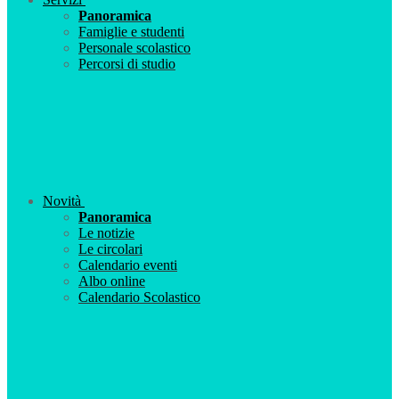
Panoramica
Famiglie e studenti
Personale scolastico
Percorsi di studio
Novità
Panoramica
Le notizie
Le circolari
Calendario eventi
Albo online
Calendario Scolastico