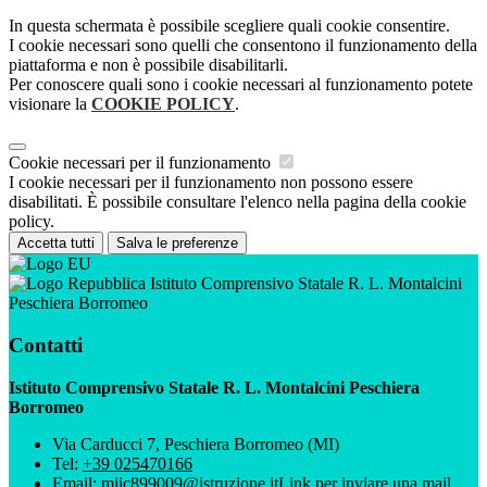
In questa schermata è possibile scegliere quali cookie consentire.
I cookie necessari sono quelli che consentono il funzionamento della
piattaforma e non è possibile disabilitarli.
Per conoscere quali sono i cookie necessari al funzionamento potete
visionare la
COOKIE POLICY
.
Cookie necessari per il funzionamento
I cookie necessari per il funzionamento non possono essere
disabilitati. È possibile consultare l'elenco nella pagina della cookie
policy.
Accetta tutti
Salva le preferenze
Istituto Comprensivo Statale R. L. Montalcini
Peschiera Borromeo
Contatti
Istituto Comprensivo Statale R. L. Montalcini Peschiera
Borromeo
Via Carducci 7, Peschiera Borromeo (MI)
Tel:
+39 025470166
Email:
miic899009@istruzione.it
Link per inviare una mail