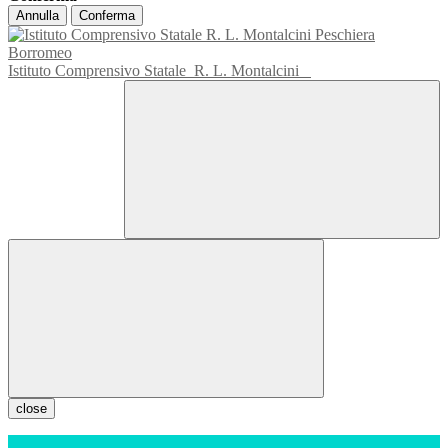
Annulla
Conferma
Istituto Comprensivo Statale
R. L. Montalcini
close