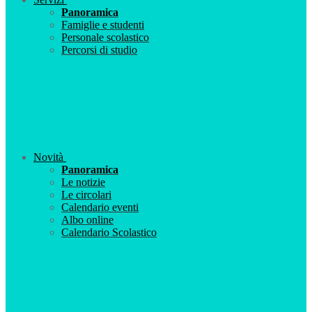
Panoramica
Famiglie e studenti
Personale scolastico
Percorsi di studio
Novità
Panoramica
Le notizie
Le circolari
Calendario eventi
Albo online
Calendario Scolastico