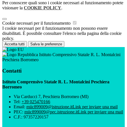
Per conoscere quali sono i cookie necessari al funzionamento potete
visionare la
COOKIE POLICY
.
Cookie necessari per il funzionamento
I cookie necessari per il funzionamento non possono essere
disabilitati. È possibile consultare l'elenco nella pagina della cookie
policy.
Accetta tutti
Salva le preferenze
Istituto Comprensivo Statale R. L. Montalcini
Peschiera Borromeo
Contatti
Istituto Comprensivo Statale R. L. Montalcini Peschiera
Borromeo
Via Carducci 7, Peschiera Borromeo (MI)
Tel:
+39 025470166
Email:
miic899009@istruzione.it
Link per inviare una mail
PEC:
miic899009@pec.istruzione.it
Link per inviare una mail
C.F.: 97357220157