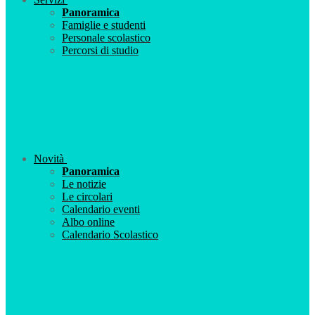
Panoramica
Famiglie e studenti
Personale scolastico
Percorsi di studio
Novità
Panoramica
Le notizie
Le circolari
Calendario eventi
Albo online
Calendario Scolastico