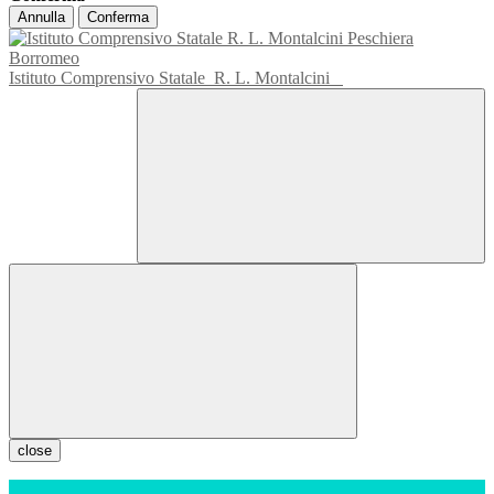
Annulla
Conferma
Istituto Comprensivo Statale
R. L. Montalcini
close