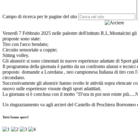
Campo di ricerca per le pagine del sito
Venerdì 7 Febbraio 2025 nelle palestre dell'istituto R.L.Montalcini gli 
proposte sono state:
Tiro con l'arco bendato;
Circuito sensoriale a coppie;
Siiting volley.
Gli alunni/e si sono cimentati in nuove esperienze adattate di Sport già s
Il programma della giornata è partito da un confronto alunni e tecnici 
proposto domande a Loredana , neo campionesa Italiana di tiro con l'ar
circondano.
Successivamente gli alunni/e hanno svolto le attività sopra elencate co
nuovo sulle esperienze vissute degli sport adattilati.
La giornata si è conclusa con il motto "D'ora in poi non esiste più.....
Un ringraziamento va agli arcieri del Castello di Peschiera Borromeo e 
Tutti fanno sport!