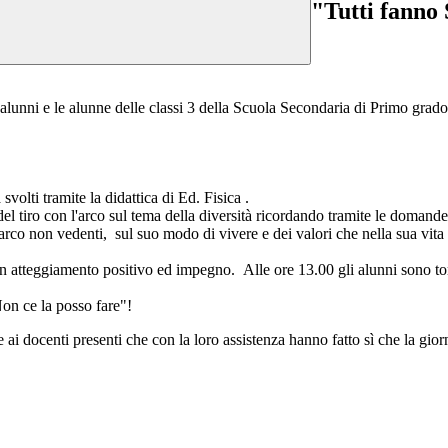
"Tutti fanno
alunni e le alunne delle classi 3 della Scuola Secondaria di Primo grado 
volti tramite la didattica di Ed. Fisica .
del tiro con l'arco sul tema della diversità ricordando tramite le domande
co non vedenti, sul suo modo di vivere e dei valori che nella sua vita h
n atteggiamento positivo ed impegno. Alle ore 13.00 gli alunni sono torna
Non ce la posso fare"!
ai docenti presenti che con la loro assistenza hanno fatto sì che la gior