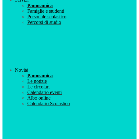
Panoramica
Famiglie e studenti
Personale scolastico
Percorsi di studio
Novità
Panoramica
Le notizie
Le circolari
Calendario eventi
Albo online
Calendario Scolastico