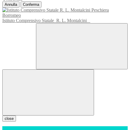
Annulla
Conferma
Istituto Comprensivo Statale
R. L. Montalcini
close