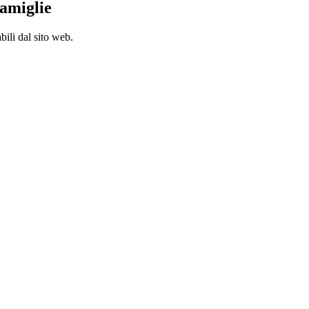
famiglie
bili dal sito web.