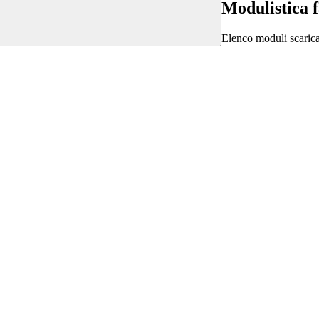
Modulistica 
Elenco moduli scarica