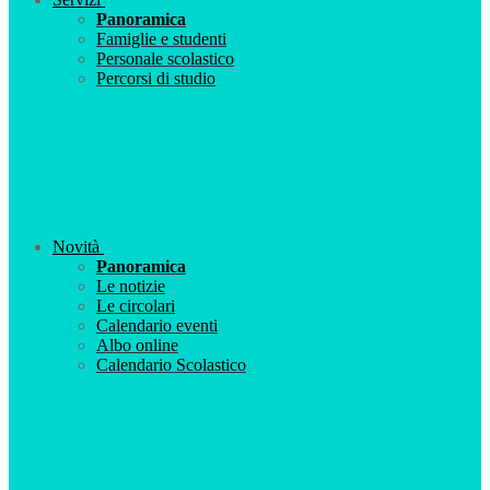
Panoramica
Famiglie e studenti
Personale scolastico
Percorsi di studio
Novità
Panoramica
Le notizie
Le circolari
Calendario eventi
Albo online
Calendario Scolastico