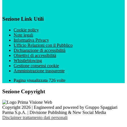
Sezione Link Utili
Cookie policy
Note legali
Informativa Privacy
Ufficio Relazioni con il Pubblico
Dichiarazione di accessibilità
Obiettivi di accessibilità
Whistleblowing
Gestione consensi cookie
Amministrazione trasparente
Pagina visualizzata
726
volte
Sezione Copyright
Copyright 2026 | Engineered and powered by Gruppo Spaggiari
Parma S.p.A. | Divisione Publishing & New Social Media
Disclaimer trattamento dati personali