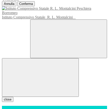
Annulla
Conferma
Istituto Comprensivo Statale
R. L. Montalcini
close