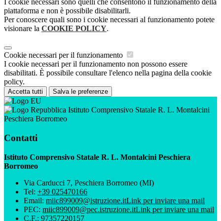
I cookie necessari sono quelli che consentono il funzionamento della
piattaforma e non è possibile disabilitarli.
Per conoscere quali sono i cookie necessari al funzionamento potete
visionare la
COOKIE POLICY
.
Cookie necessari per il funzionamento
I cookie necessari per il funzionamento non possono essere
disabilitati. È possibile consultare l'elenco nella pagina della cookie
policy.
Accetta tutti
Salva le preferenze
Istituto Comprensivo Statale R. L. Montalcini
Peschiera Borromeo
Contatti
Istituto Comprensivo Statale R. L. Montalcini Peschiera
Borromeo
Via Carducci 7, Peschiera Borromeo (MI)
Tel:
+39 025470166
Email:
miic899009@istruzione.it
Link per inviare una mail
PEC:
miic899009@pec.istruzione.it
Link per inviare una mail
C.F.: 97357220157