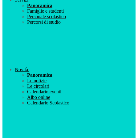
Panoramica
Famiglie e studenti
Personale scolastico
Percorsi di studio
Novità
Panoramica
Le notizie
Le circolari
Calendario eventi
Albo online
Calendario Scolastico