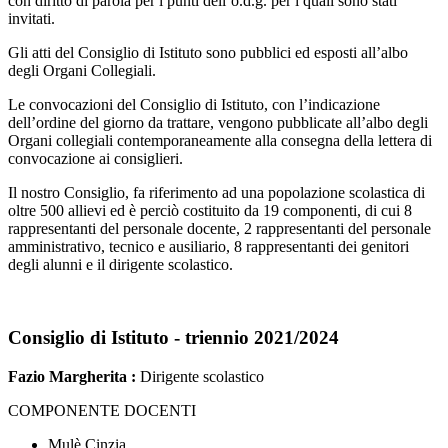
con diritto di parola per i punti dell’o.d.g. per i quali sono stati
invitati.
Gli atti del Consiglio di Istituto sono pubblici ed esposti all’albo
degli Organi Collegiali.
Le convocazioni del Consiglio di Istituto, con l’indicazione
dell’ordine del giorno da trattare, vengono pubblicate all’albo degli
Organi collegiali contemporaneamente alla consegna della lettera di
convocazione ai consiglieri.
Il nostro Consiglio, fa riferimento ad una popolazione scolastica di
oltre 500 allievi ed è perciò costituito da 19 componenti, di cui 8
rappresentanti del personale docente, 2 rappresentanti del personale
amministrativo, tecnico e ausiliario, 8 rappresentanti dei genitori
degli alunni e il dirigente scolastico.
Consiglio di Istituto - triennio 2021/2024
Fazio Margherita :
Dirigente scolastico
COMPONENTE DOCENTI
Mulè Cinzia