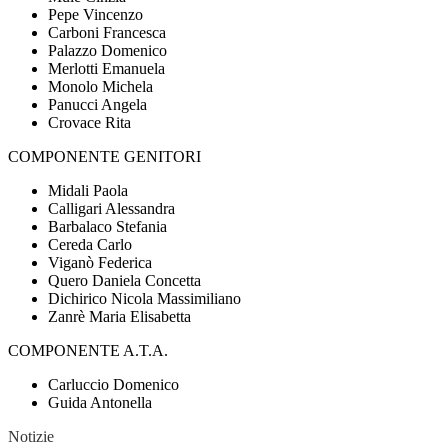
Pepe Vincenzo
Carboni Francesca
Palazzo Domenico
Merlotti Emanuela
Monolo Michela
Panucci Angela
Crovace Rita
COMPONENTE GENITORI
Midali Paola
Calligari Alessandra
Barbalaco Stefania
Cereda Carlo
Viganò Federica
Quero Daniela Concetta
Dichirico Nicola Massimiliano
Zanrè Maria Elisabetta
COMPONENTE A.T.A.
Carluccio Domenico
Guida Antonella
Notizie