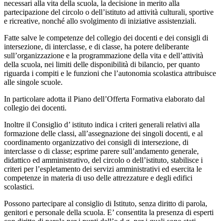
necessari alla vita della scuola, la decisione in merito alla
partecipazione del circolo o dell’istituto ad attività culturali, sportive
e ricreative, nonché allo svolgimento di iniziative assistenziali.
Fatte salve le competenze del collegio dei docenti e dei consigli di
intersezione, di interclasse, e di classe, ha potere deliberante
sull’organizzazione e la programmazione della vita e dell’attività
della scuola, nei limiti delle disponibilità di bilancio, per quanto
riguarda i compiti e le funzioni che l’autonomia scolastica attribuisce
alle singole scuole.
In particolare adotta il Piano dell’Offerta Formativa elaborato dal
collegio dei docenti.
Inoltre il Consiglio d’ istituto indica i criteri generali relativi alla
formazione delle classi, all’assegnazione dei singoli docenti, e al
coordinamento organizzativo dei consigli di intersezione, di
interclasse o di classe; esprime parere sull’andamento generale,
didattico ed amministrativo, del circolo o dell’istituto, stabilisce i
criteri per l’espletamento dei servizi amministrativi ed esercita le
competenze in materia di uso delle attrezzature e degli edifici
scolastici.
Possono partecipare al consiglio di Istituto, senza diritto di parola,
genitori e personale della scuola. E’ consentita la presenza di esperti