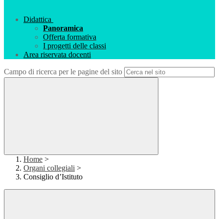
Didattica
Panoramica
Offerta formativa
I progetti delle classi
Area riservata docenti
Campo di ricerca per le pagine del sito
Home
>
Organi collegiali
>
Consiglio d’Istituto