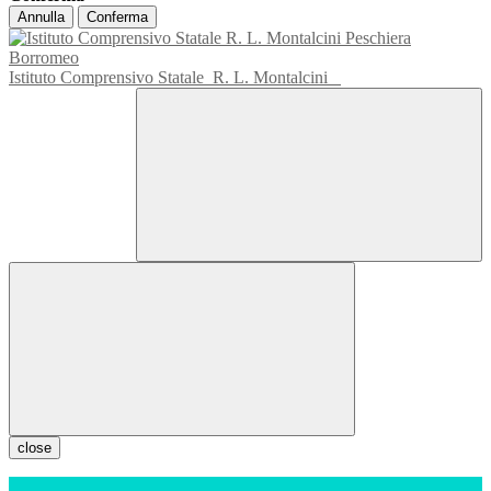
Annulla
Conferma
Istituto Comprensivo Statale
R. L. Montalcini
close