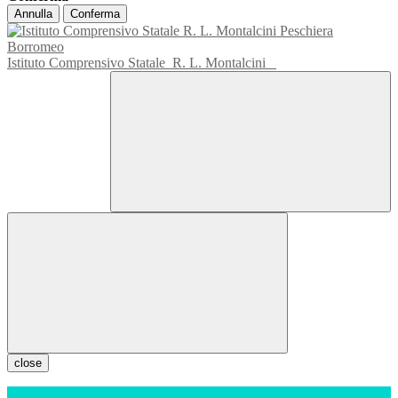
Annulla
Conferma
Istituto Comprensivo Statale
R. L. Montalcini
close