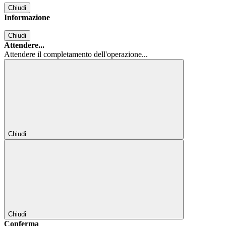
Chiudi
Informazione
Chiudi
Attendere...
Attendere il completamento dell'operazione...
Chiudi
Chiudi
Conferma