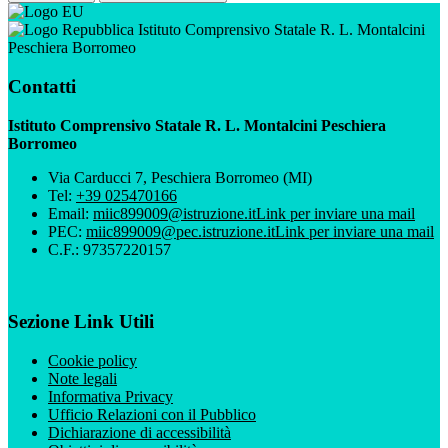
Istituto Comprensivo Statale R. L. Montalcini
Peschiera Borromeo
Contatti
Istituto Comprensivo Statale R. L. Montalcini Peschiera
Borromeo
Via Carducci 7, Peschiera Borromeo (MI)
Tel:
+39 025470166
Email:
miic899009@istruzione.it
Link per inviare una mail
PEC:
miic899009@pec.istruzione.it
Link per inviare una mail
C.F.: 97357220157
Sezione Link Utili
Cookie policy
Note legali
Informativa Privacy
Ufficio Relazioni con il Pubblico
Dichiarazione di accessibilità