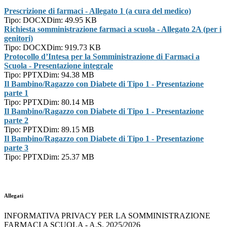
Prescrizione di farmaci - Allegato 1 (a cura del medico)
Tipo: DOCX
Dim: 49.95 KB
Richiesta somministrazione farmaci a scuola - Allegato 2A (per i
genitori)
Tipo: DOCX
Dim: 919.73 KB
Protocollo d’Intesa per la Somministrazione di Farmaci a
Scuola - Presentazione integrale
Tipo: PPTX
Dim: 94.38 MB
Il Bambino/Ragazzo con Diabete di Tipo 1 - Presentazione
parte 1
Tipo: PPTX
Dim: 80.14 MB
Il Bambino/Ragazzo con Diabete di Tipo 1 - Presentazione
parte 2
Tipo: PPTX
Dim: 89.15 MB
Il Bambino/Ragazzo con Diabete di Tipo 1 - Presentazione
parte 3
Tipo: PPTX
Dim: 25.37 MB
Allegati
INFORMATIVA PRIVACY PER LA SOMMINISTRAZIONE
FARMACI A SCUOLA - A.S. 2025/2026