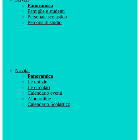
Panoramica
Famiglie e studenti
Personale scolastico
Percorsi di studio
Novità
Panoramica
Le notizie
Le circolari
Calendario eventi
Albo online
Calendario Scolastico