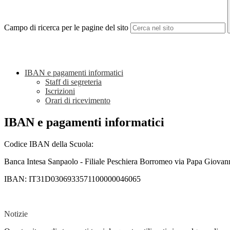
Campo di ricerca per le pagine del sito
IBAN e pagamenti informatici
Staff di segreteria
Iscrizioni
Orari di ricevimento
IBAN e pagamenti informatici
Codice IBAN della Scuola:
Banca Intesa Sanpaolo - Filiale Peschiera Borromeo via Papa Giovan
IBAN: IT31D0306933571100000046065
Notizie