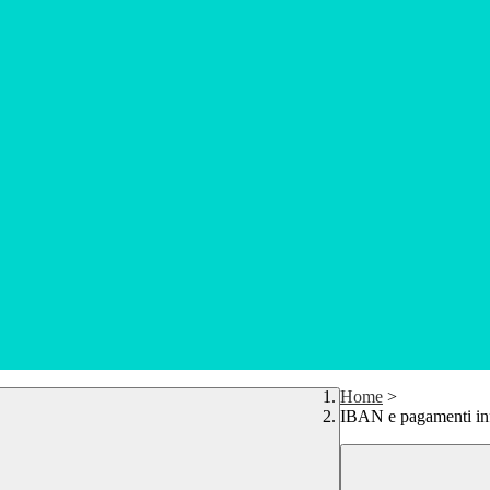
Home
>
IBAN e pagamenti in