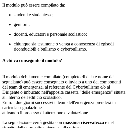
Il modulo può essere compilato da:
studenti e studentesse;
genitori ;
docenti, educatori e personale scolastico;
chiunque sia testimone o venga a conoscenza di episodi
riconducibili a bullismo o cyberbullismo.
A chi va consegnato il modulo?
Il modulo debitamente compilato (completo di data e nome del
segnalante) può essere consegnato о inviato a uno dei componenti
del team di emergenza, al referente del Cyberbullismo e/o al
Dirigente o imbucato nell'apposita cassetta "delle emergenze" situata
all'interno dell'edificio scolastico.
Entro i due giorni successivi il team dell'emergenza prenderà in
carico la segnalazione
attivando il processo di attenzione e valutazione.
La segnalazione verrà gestita con
massima riservatezza
e nel
rispetto della normativa vigente sulla privacy.