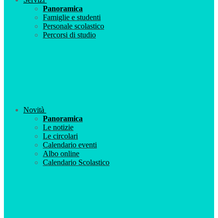
Panoramica
Famiglie e studenti
Personale scolastico
Percorsi di studio
Novità
Panoramica
Le notizie
Le circolari
Calendario eventi
Albo online
Calendario Scolastico