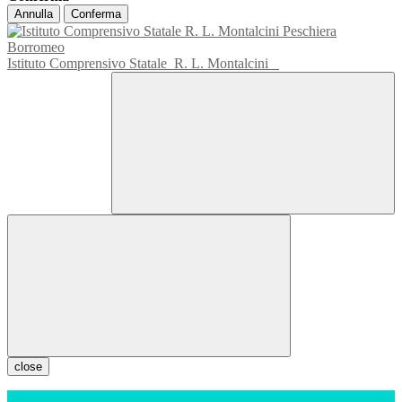
Annulla
Conferma
Istituto Comprensivo Statale
R. L. Montalcini
close