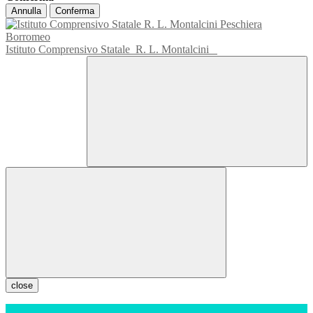
Annulla
Conferma
Istituto Comprensivo Statale
R. L. Montalcini
close