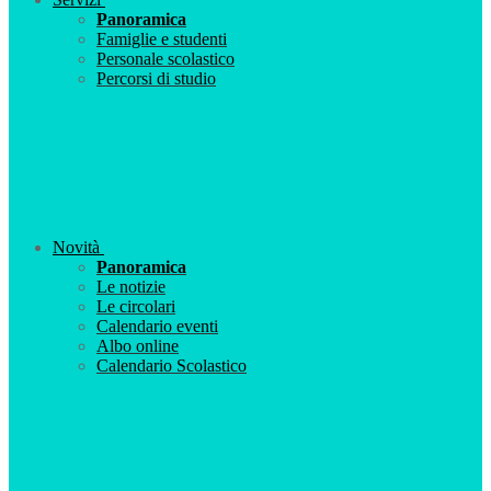
Panoramica
Famiglie e studenti
Personale scolastico
Percorsi di studio
Novità
Panoramica
Le notizie
Le circolari
Calendario eventi
Albo online
Calendario Scolastico