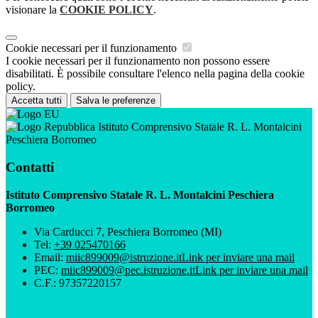
visionare la
COOKIE POLICY
.
Cookie necessari per il funzionamento
I cookie necessari per il funzionamento non possono essere
disabilitati. È possibile consultare l'elenco nella pagina della cookie
policy.
Accetta tutti
Salva le preferenze
Istituto Comprensivo Statale R. L. Montalcini
Peschiera Borromeo
Contatti
Istituto Comprensivo Statale R. L. Montalcini Peschiera
Borromeo
Via Carducci 7, Peschiera Borromeo (MI)
Tel:
+39 025470166
Email:
miic899009@istruzione.it
Link per inviare una mail
PEC:
miic899009@pec.istruzione.it
Link per inviare una mail
C.F.: 97357220157