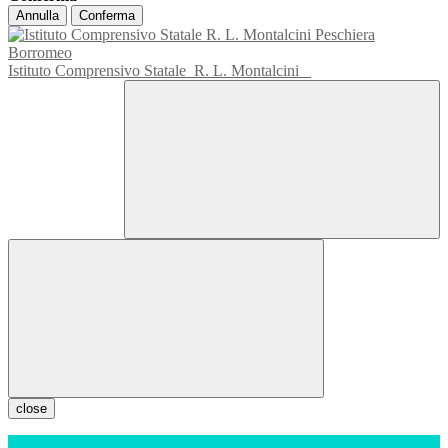
Annulla
Conferma
Istituto Comprensivo Statale
R. L. Montalcini
close