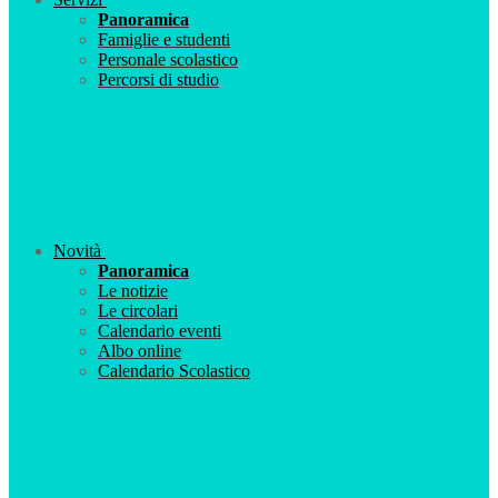
Panoramica
Famiglie e studenti
Personale scolastico
Percorsi di studio
Novità
Panoramica
Le notizie
Le circolari
Calendario eventi
Albo online
Calendario Scolastico