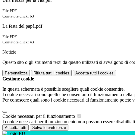
Una freccia per la vita.pdf
File PDF
Contatore click: 63
La festa del papà.pdf
File PDF
Contatore click: 43
Notizie
Questo sito o gli strumenti terzi da questo utilizzati si avvalgono di coo
Personalizza
Rifiuta tutti
i cookies
Accetta tutti
i cookies
Gestione cookie
In questa schermata è possibile scegliere quali cookie consentire.
I cookie necessari sono quelli che consentono il funzionamento della pi
Per conoscere quali sono i cookie necessari al funzionamento potete v
Cookie necessari per il funzionamento
I cookie necessari per il funzionamento non possono essere disabilitati.
Accetta tutti
Salva le preferenze