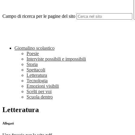
Campo di ricerca per le pagine del sito
Giornalino scolastico
Poesie
Interviste possibili e impossibili
Storia
Spettacoli
Letteratura
Tecnologia
Emozioni visibili
Scelti per voi
Scuola dentro
Letteratura
Allegati