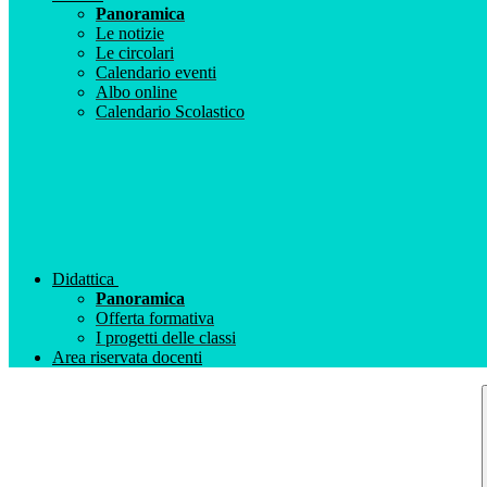
Panoramica
Le notizie
Le circolari
Calendario eventi
Albo online
Calendario Scolastico
Didattica
Panoramica
Offerta formativa
I progetti delle classi
Area riservata docenti