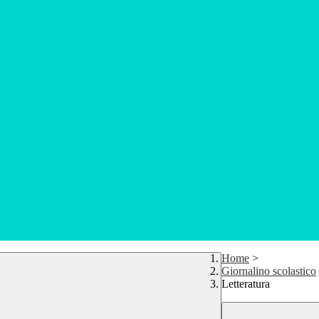
Home
>
Giornalino scolastico
Letteratura