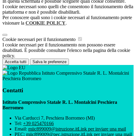
In questa schermata è possibile scegliere quali cookie consentire.
I cookie necessari sono quelli che consentono il funzionamento della
piattaforma e non è possibile disabilitarli.
Per conoscere quali sono i cookie necessari al funzionamento potete
visionare la
COOKIE POLICY
.
Cookie necessari per il funzionamento
I cookie necessari per il funzionamento non possono essere
disabilitati. È possibile consultare l'elenco nella pagina della cookie
policy.
Accetta tutti
Salva le preferenze
Istituto Comprensivo Statale R. L. Montalcini
Peschiera Borromeo
Contatti
Istituto Comprensivo Statale R. L. Montalcini Peschiera
Borromeo
Via Carducci 7, Peschiera Borromeo (MI)
Tel:
+39 025470166
Email:
miic899009@istruzione.it
Link per inviare una mail
PEC:
miic899009@pec.istruzione.it
Link per inviare una mail