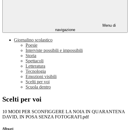
Menu di
navigazione
Giornalino scolastico
Poesie
Interviste possibili e impossibili
Storia
Spettacoli
Letteratura
Tecnologia
Emozioni visibili
Scelti per voi
Scuola dentro
Scelti per voi
10 MODI PER SCONFIGGERE LA NOIA IN QUARANTENA
DAVID, IN POSA SENZA FOTOGRAFI.pdf
Allegati