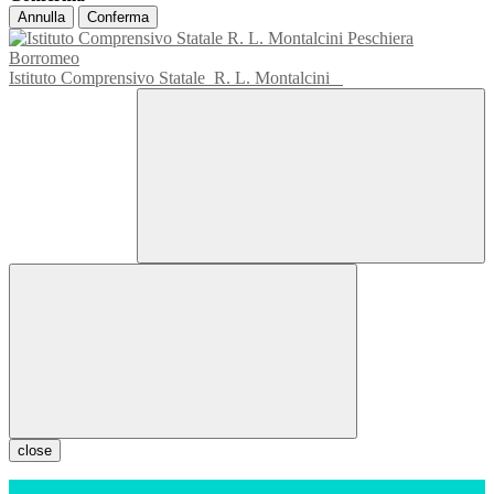
Annulla
Conferma
Istituto Comprensivo Statale
R. L. Montalcini
close