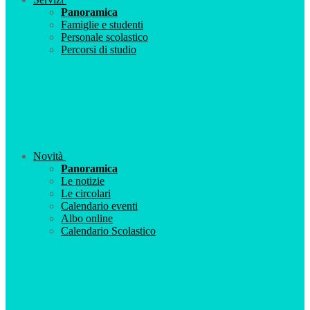
Panoramica
Famiglie e studenti
Personale scolastico
Percorsi di studio
Novità
Panoramica
Le notizie
Le circolari
Calendario eventi
Albo online
Calendario Scolastico