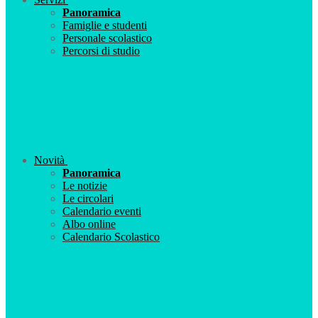
Panoramica
Famiglie e studenti
Personale scolastico
Percorsi di studio
Novità
Panoramica
Le notizie
Le circolari
Calendario eventi
Albo online
Calendario Scolastico