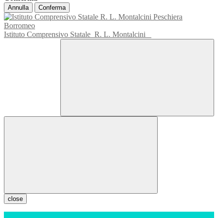
Annulla
Conferma
Istituto Comprensivo Statale
R. L. Montalcini
close