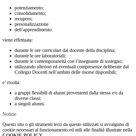
potenziamento;
consolidamento;
recupero;
personalizzazione
dell’apprendimento.
viene effettuata:
durante le ore curricolari dal docente della disciplina;
durante le ore laboratoriali;
durante le contemporaneità con l’insegnante di sostegno;
utilizzando ulteriori ed eventuali compresenze deliberate dal
Collegio Docenti nell’ambito delle risorse disponibili;
e’ rivolta:
a gruppi flessibili di alunni provenienti dalla stessa e/o da
diverse classi;
a singoli alunni.
Notizie
Questo sito o gli strumenti terzi da questo utilizzati si avvalgono di
cookie necessari al funzionamento ed utili alle finalità illustrate nella
COOKIE POLICY
.