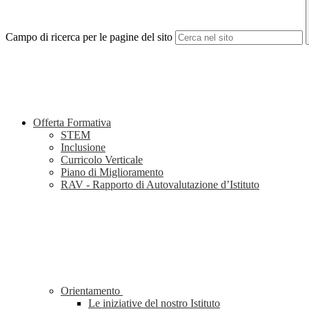
Campo di ricerca per le pagine del sito
Offerta Formativa
STEM
Inclusione
Curricolo Verticale
Piano di Miglioramento
RAV - Rapporto di Autovalutazione d’Istituto
Orientamento
Le iniziative del nostro Istituto