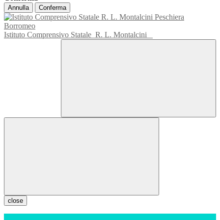
Annulla
Conferma
Istituto Comprensivo Statale
R. L. Montalcini
close