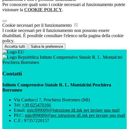
Per conoscere quali sono i cookie necessari al funzionamento potete
visionare la
COOKIE POLICY
.
Cookie necessari per il funzionamento
I cookie necessari per il funzionamento non possono essere
disabilitati. È possibile consultare l'elenco nella pagina della cookie
policy.
Accetta tutti
Salva le preferenze
Istituto Comprensivo Statale R. L. Montalcini
Peschiera Borromeo
Contatti
Istituto Comprensivo Statale R. L. Montalcini Peschiera
Borromeo
Via Carducci 7, Peschiera Borromeo (MI)
Tel:
+39 025470166
Email:
miic899009@istruzione.it
Link per inviare una mail
PEC:
miic899009@pec.istruzione.it
Link per inviare una mail
C.F.: 97357220157