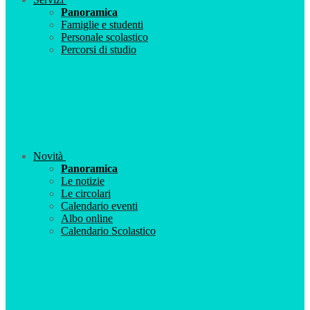
Panoramica
Famiglie e studenti
Personale scolastico
Percorsi di studio
Novità
Panoramica
Le notizie
Le circolari
Calendario eventi
Albo online
Calendario Scolastico