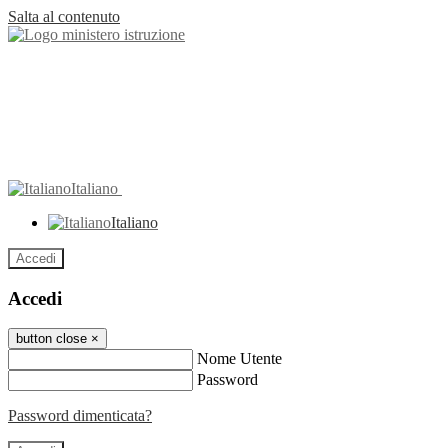
Salta al contenuto
Italiano
Italiano
Accedi
Accedi
button close
×
Nome Utente
Password
Password dimenticata?