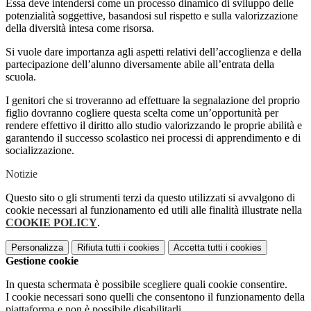
Essa deve intendersi come un processo dinamico di sviluppo delle
potenzialità soggettive, basandosi sul rispetto e sulla valorizzazione
della diversità intesa come risorsa.
Si vuole dare importanza agli aspetti relativi dell’accoglienza e della
partecipazione dell’alunno diversamente abile all’entrata della
scuola.
I genitori che si troveranno ad effettuare la segnalazione del proprio
figlio dovranno cogliere questa scelta come un’opportunità per
rendere effettivo il diritto allo studio valorizzando le proprie abilità e
garantendo il successo scolastico nei processi di apprendimento e di
socializzazione.
Notizie
Questo sito o gli strumenti terzi da questo utilizzati si avvalgono di
cookie necessari al funzionamento ed utili alle finalità illustrate nella
COOKIE POLICY
.
Personalizza
Rifiuta tutti
i cookies
Accetta tutti
i cookies
Gestione cookie
In questa schermata è possibile scegliere quali cookie consentire.
I cookie necessari sono quelli che consentono il funzionamento della
piattaforma e non è possibile disabilitarli.